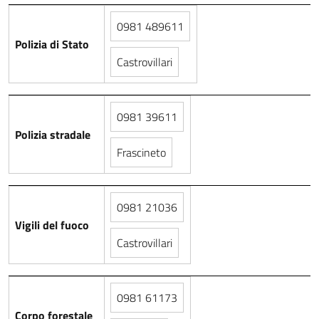
0981 489611
Polizia di Stato
Castrovillari
0981 39611
Polizia stradale
Frascineto
0981 21036
Vigili del fuoco
Castrovillari
0981 61173
Corpo forestale