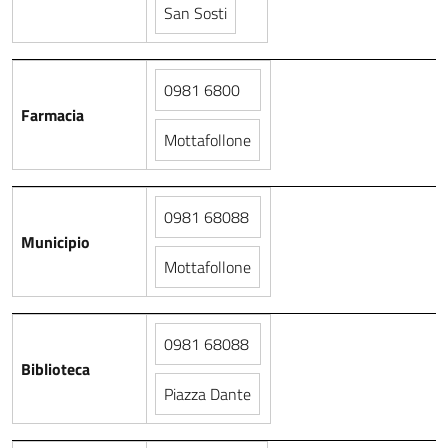
San Sosti
0981 6800
Farmacia
Mottafollone
0981 68088
Municipio
Mottafollone
0981 68088
Biblioteca
Piazza Dante