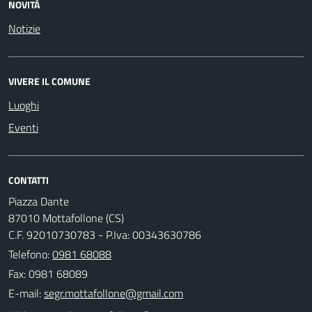
NOVITÀ
Notizie
VIVERE IL COMUNE
Luoghi
Eventi
CONTATTI
Piazza Dante
87010 Mottafollone (CS)
C.F. 92010730783 - P.Iva: 00343630786
Telefono:
0981 68088
Fax: 0981 68089
E-mail: