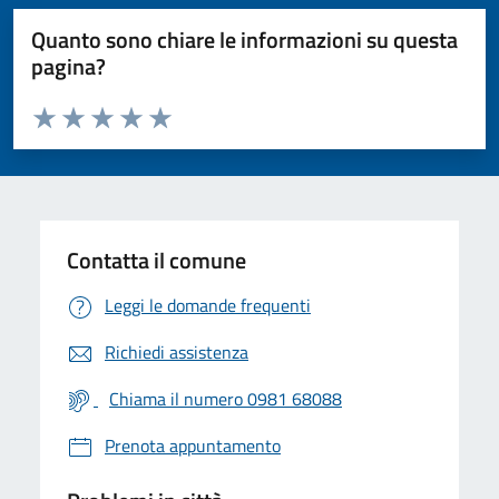
Quanto sono chiare le informazioni su questa
pagina?
Valuta da 1 a 5 stelle la pagina
Valuta 1 stelle su 5
Valuta 2 stelle su 5
Valuta 3 stelle su 5
Valuta 4 stelle su 5
Valuta 5 stelle su 5
Contatta il comune
Leggi le domande frequenti
Richiedi assistenza
Chiama il numero 0981 68088
Prenota appuntamento