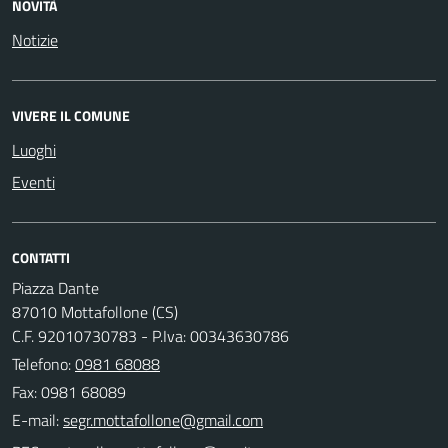
NOVITÀ
Notizie
VIVERE IL COMUNE
Luoghi
Eventi
CONTATTI
Piazza Dante
87010 Mottafollone (CS)
C.F. 92010730783 - P.Iva: 00343630786
Telefono:
0981 68088
Fax: 0981 68089
E-mail: