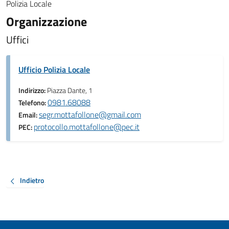
Polizia Locale
Organizzazione
Uffici
Ufficio Polizia Locale
Indirizzo:
Piazza Dante, 1
0981.68088
Telefono:
segr.mottafollone@gmail.com
Email:
protocollo.mottafollone@pec.it
PEC:
Indietro