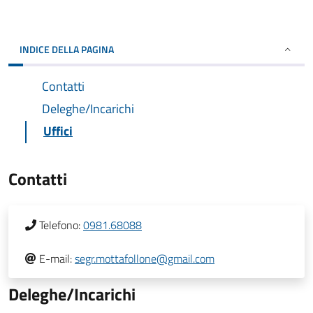
INDICE DELLA PAGINA
Contatti
Deleghe/Incarichi
Uffici
Contatti
Telefono:
0981.68088
E-mail:
segr.mottafollone@gmail.com
Deleghe/Incarichi