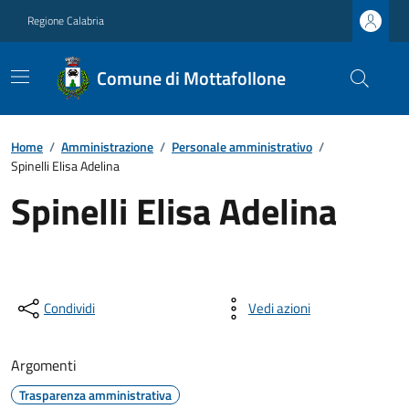
Regione Calabria
Comune di Mottafollone
Home
/
Amministrazione
/
Personale amministrativo
/
Spinelli Elisa Adelina
Spinelli Elisa Adelina
Condividi
Vedi azioni
Argomenti
Trasparenza amministrativa