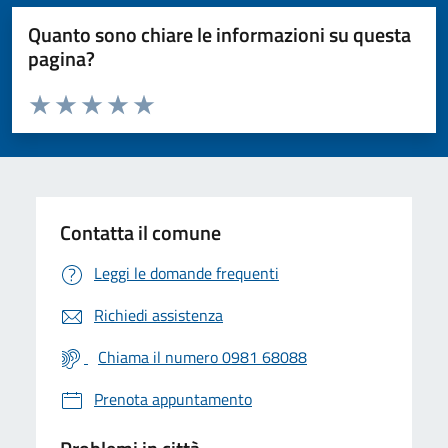
Quanto sono chiare le informazioni su questa
pagina?
Valuta da 1 a 5 stelle la pagina
Valuta 1 stelle su 5
Valuta 2 stelle su 5
Valuta 3 stelle su 5
Valuta 4 stelle su 5
Valuta 5 stelle su 5
Contatta il comune
Leggi le domande frequenti
Richiedi assistenza
Chiama il numero 0981 68088
Prenota appuntamento