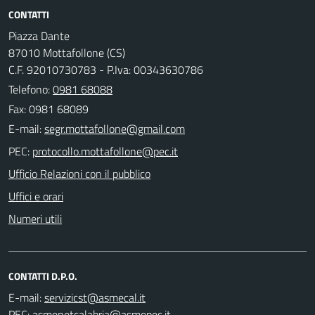
CONTATTI
Piazza Dante
87010 Mottafollone (CS)
C.F. 92010730783 - P.Iva: 00343630786
Telefono:
0981 68088
Fax: 0981 68089
E-mail:
PEC:
Ufficio Relazioni con il pubblico
Uffici e orari
Numeri utili
CONTATTI D.P.O.
E-mail:
PEC: