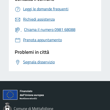
Leggi le domande frequenti
Richiedi assistenza
Chiama il numero 0981 68088
Prenota appuntamento
Problemi in città
Segnala disservizio
Comune di Mottafollone