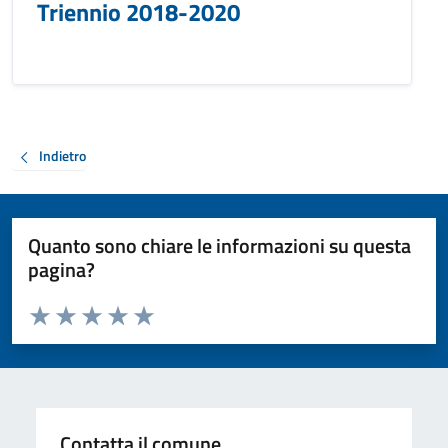
Triennio 2018-2020
Indietro
Quanto sono chiare le informazioni su questa
pagina?
Valuta da 1 a 5 stelle la pagina
Valuta 1 stelle su 5
Valuta 2 stelle su 5
Valuta 3 stelle su 5
Valuta 4 stelle su 5
Valuta 5 stelle su 5
Contatta il comune